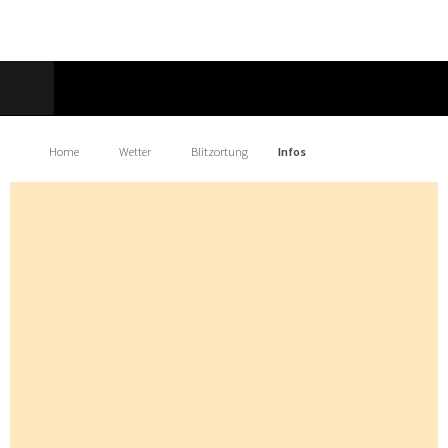
Home
Wetter
Blitzortung
Infos