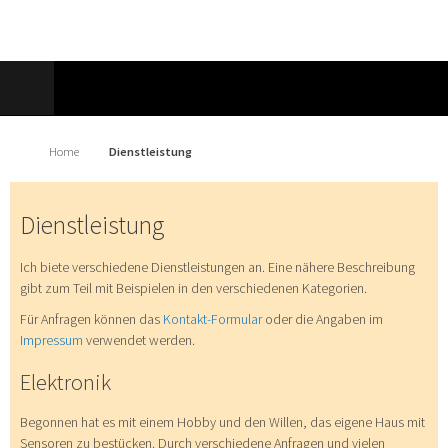
Home
Dienstleistung
Dienstleistung
Ich biete verschiedene Dienstleistungen an. Eine nähere Beschreibung
gibt zum Teil mit Beispielen in den verschiedenen Kategorien.
Für Anfragen können das
Kontakt-Formular
oder die Angaben im
Impressum
verwendet werden.
Elektronik
Begonnen hat es mit einem Hobby und den Willen, das eigene Haus mit
Sensoren zu bestücken. Durch verschiedene Anfragen und vielen